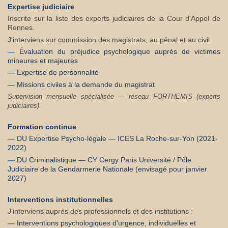
Expertise judiciaire
Inscrite sur la liste des experts judiciaires de la Cour d'Appel de
Rennes.
J'interviens sur commission des magistrats, au pénal et au civil.
—
Évaluation du préjudice psychologique auprès de victimes
mineures et majeures
—
Expertise de personnalité
—
Missions civiles à la demande du magistrat
Supervision mensuelle spécialisée — réseau FORTHEMIS (experts
judiciaires).
Formation continue
—
DU Expertise Psycho-légale — ICES La Roche-sur-Yon (2021-
2022)
—
DU Criminalistique — CY Cergy Paris Université / Pôle
Judiciaire de la Gendarmerie Nationale (envisagé pour janvier
2027)
Interventions institutionnelles
J'interviens auprès des professionnels et des institutions :
—
Interventions psychologiques d'urgence, individuelles et