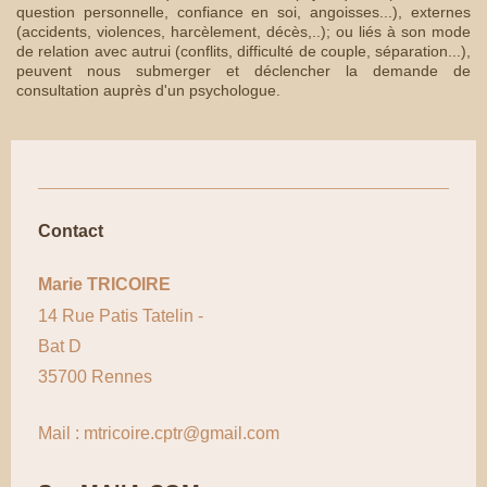
question personnelle, confiance en soi, angoisses...), externes
(accidents, violences, harcèlement, décès,..); ou liés à son mode
de relation avec autrui (conflits, difficulté de couple, séparation...),
peuvent nous submerger et déclencher la demande de
consultation auprès d'un psychologue.
Contact
Marie TRICOIRE
14 Rue Patis Tatelin -
Bat D
35700 Rennes
Mail : mtricoire.cptr@gmail.com