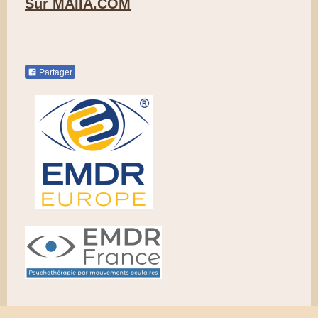
Sur MAIIA.COM
Partager