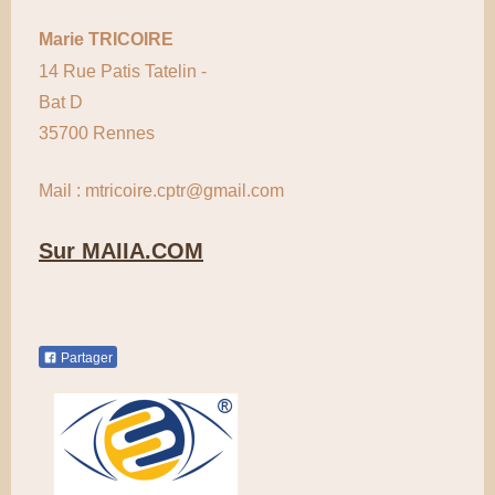
Marie TRICOIRE
14 Rue Patis Tatelin -
Bat D
35700 Rennes
Mail : mtricoire.cptr@gmail.com
Sur MAIIA.COM
Partager